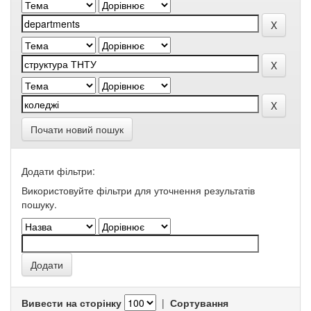
Почати новий пошук
Додати фільтри:
Використовуйте фільтри для уточнення результатів
пошуку.
Вивести на сторінку
|
Сортування