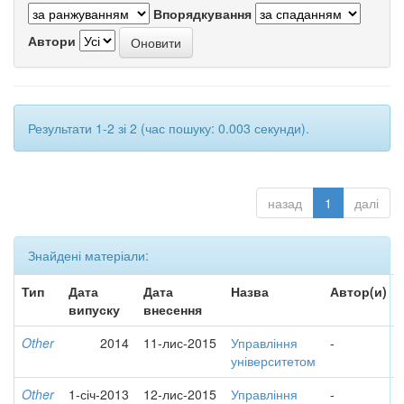
Впорядкування
Автори
Результати 1-2 зі 2 (час пошуку: 0.003 секунди).
назад
1
далі
Знайдені матеріали:
Тип
Дата
Дата
Назва
Автор(и)
випуску
внесення
Other
2014
11-лис-2015
Управління
-
університетом
Other
1-січ-2013
12-лис-2015
Управління
-