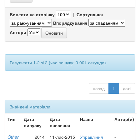
Вивести на сторінку
|
Сортування
Впорядкування
Автори
Результати 1-2 зі 2 (час пошуку: 0.001 секунди).
назад
1
далі
Знайдені матеріали:
Тип
Дата
Дата
Назва
Автор(и)
випуску
внесення
Other
2014
11-лис-2015
Управління
-