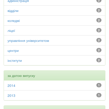
адміністрація
2
відділи
2
коледжі
2
ліцеї
2
управління університетом
2
центри
2
інститути
2
за датою випуску
2014
1
2013
1