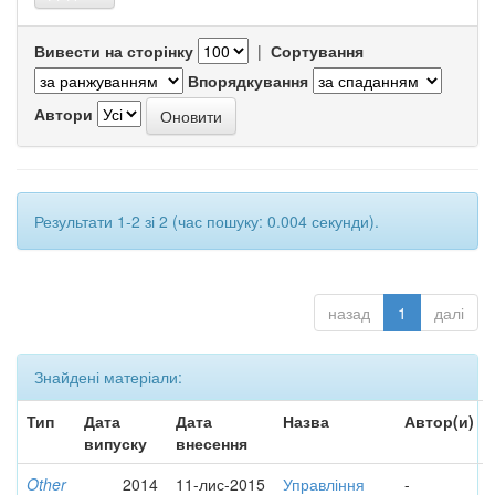
Вивести на сторінку
|
Сортування
Впорядкування
Автори
Результати 1-2 зі 2 (час пошуку: 0.004 секунди).
назад
1
далі
Знайдені матеріали:
Тип
Дата
Дата
Назва
Автор(и)
випуску
внесення
Other
2014
11-лис-2015
Управління
-