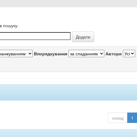
в пошуку.
Впорядкування
Автори
назад
1