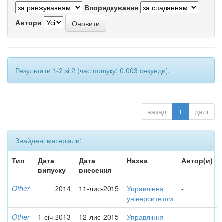
Впорядкування
Автори
Результати 1-2 зі 2 (час пошуку: 0.003 секунди).
назад
1
далі
Знайдені матеріали:
Тип
Дата
Дата
Назва
Автор(и)
випуску
внесення
Other
2014
11-лис-2015
Управління
-
університетом
Other
1-січ-2013
12-лис-2015
Управління
-