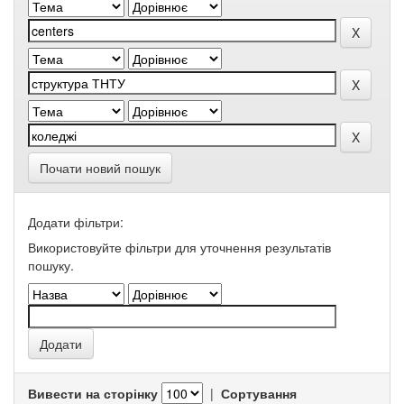
Почати новий пошук
Додати фільтри:
Використовуйте фільтри для уточнення результатів
пошуку.
Вивести на сторінку
|
Сортування