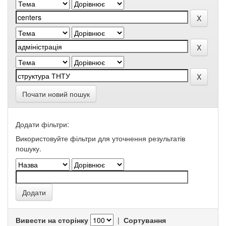
Почати новий пошук
Додати фільтри:
Використовуйте фільтри для уточнення результатів
пошуку.
Вивести на сторінку
|
Сортування