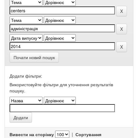
Почати новий пошук
Додати фільтри:
Використовуйте фільтри для уточнення результатів
пошуку.
Вивести на сторінку
|
Сортування