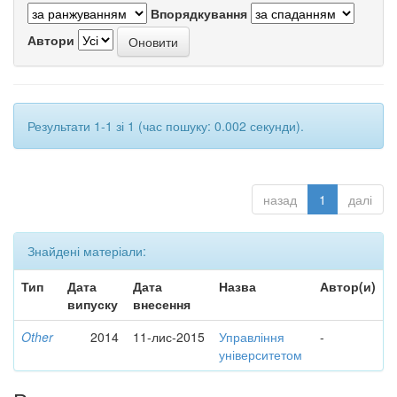
Впорядкування
Автори
Результати 1-1 зі 1 (час пошуку: 0.002 секунди).
назад
1
далі
Знайдені матеріали:
Тип
Дата
Дата
Назва
Автор(и)
випуску
внесення
Other
2014
11-лис-2015
Управління
-
університетом