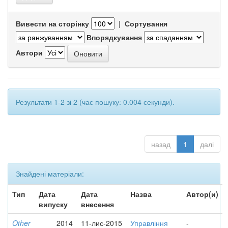
Вивести на сторінку
|
Сортування
Впорядкування
Автори
Результати 1-2 зі 2 (час пошуку: 0.004 секунди).
назад
1
далі
Знайдені матеріали:
Тип
Дата
Дата
Назва
Автор(и)
випуску
внесення
Other
2014
11-лис-2015
Управління
-