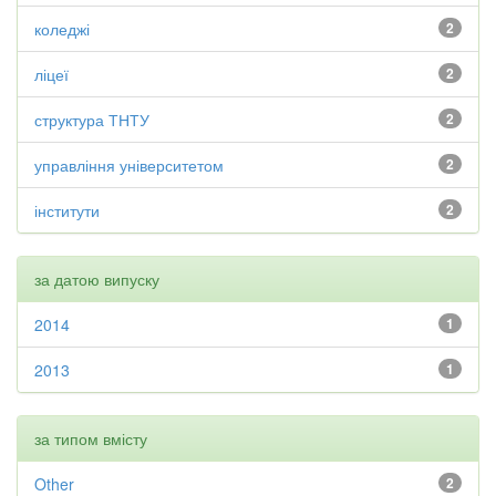
коледжі
2
ліцеї
2
структура ТНТУ
2
управління університетом
2
інститути
2
за датою випуску
2014
1
2013
1
за типом вмісту
Other
2