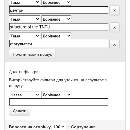
Почати новий пошук
Додати фільтри:
Використовуйте фільтри для уточнення результатів
пошуку.
Вивести на сторінку
|
Сортування