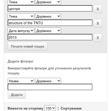
Почати новий пошук
Додати фільтри:
Використовуйте фільтри для уточнення результатів
пошуку.
Вивести на сторінку
|
Сортування