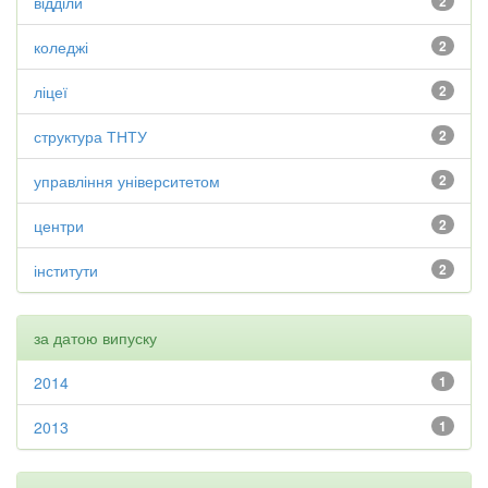
відділи
2
коледжі
2
ліцеї
2
структура ТНТУ
2
управління університетом
2
центри
2
інститути
2
за датою випуску
2014
1
2013
1