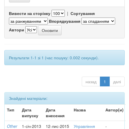
Вивести на сторінку
|
Сортування
Впорядкування
Автори
Результати 1-1 зі 1 (час пошуку: 0.002 секунди).
назад
1
далі
Знайдені матеріали:
Тип
Дата
Дата
Назва
Автор(и)
випуску
внесення
Other
1-січ-2013
12-лис-2015
Управління
-