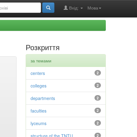
Вхід:
Мова
Розкриття
за темами
centers
2
colleges
2
departments
2
faculties
2
lyceums
2
structure of the TNTU
2