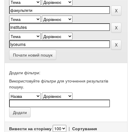
Почати новий пошук
Додати фільтри:
Використовуйте фільтри для уточнення результатів
пошуку.
Вивести на сторінку
|
Сортування