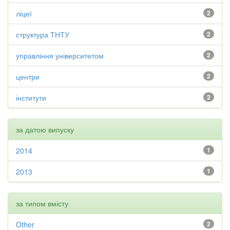
ліцеї
2
структура ТНТУ
2
управління університетом
2
центри
2
інститути
2
за датою випуску
2014
1
2013
1
за типом вмісту
Other
2