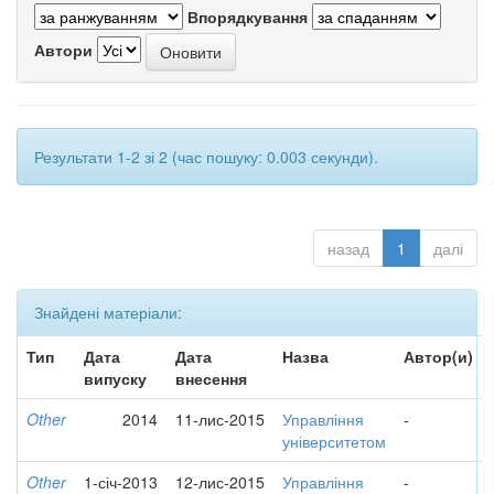
Впорядкування
Автори
Результати 1-2 зі 2 (час пошуку: 0.003 секунди).
назад
1
далі
Знайдені матеріали:
Тип
Дата
Дата
Назва
Автор(и)
випуску
внесення
Other
2014
11-лис-2015
Управління
-
університетом
Other
1-січ-2013
12-лис-2015
Управління
-