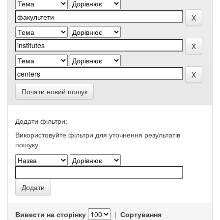
Почати новий пошук
Додати фільтри:
Використовуйте фільтри для уточнення результатів
пошуку.
Вивести на сторінку
|
Сортування