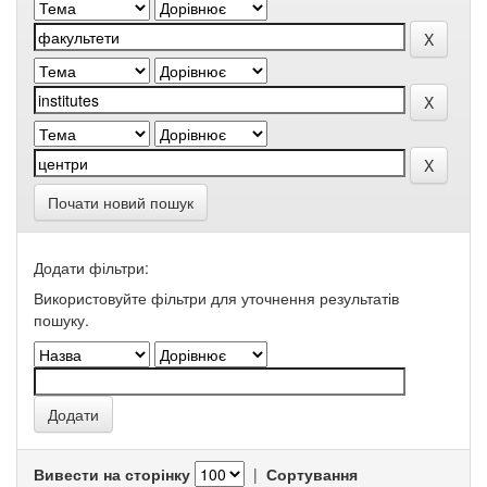
Почати новий пошук
Додати фільтри:
Використовуйте фільтри для уточнення результатів
пошуку.
Вивести на сторінку
|
Сортування