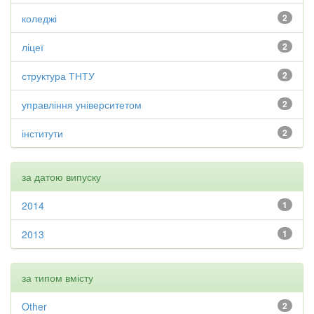
коледжі
2
ліцеї
2
структура ТНТУ
2
управління університетом
2
інститути
2
за датою випуску
2014
1
2013
1
за типом вмісту
Other
2