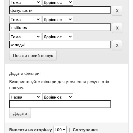
Почати новий пошук
Додати фільтри:
Використовуйте фільтри для уточнення результатів
пошуку.
Вивести на сторінку
|
Сортування