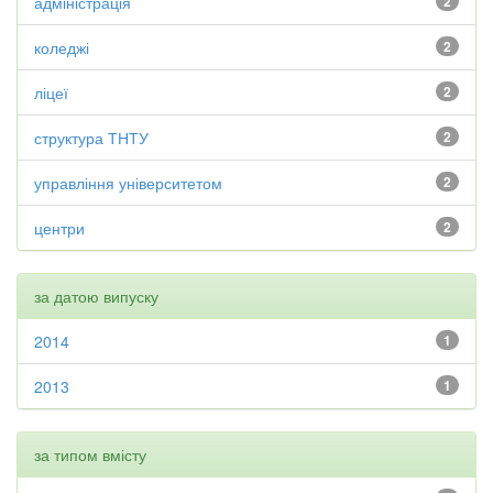
адміністрація
2
коледжі
2
ліцеї
2
структура ТНТУ
2
управління університетом
2
центри
2
за датою випуску
2014
1
2013
1
за типом вмісту