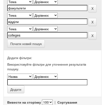
Почати новий пошук
Додати фільтри:
Використовуйте фільтри для уточнення результатів
пошуку.
Вивести на сторінку
|
Сортування