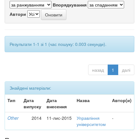
Впорядкування
Автори
Результати 1-1 зі 1 (час пошуку: 0.003 секунди).
назад
1
далі
Знайдені матеріали:
Тип
Дата
Дата
Назва
Автор(и)
випуску
внесення
Other
2014
11-лис-2015
Управління
-
університетом