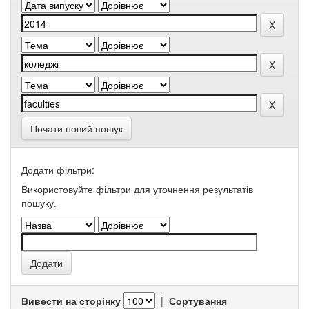
Почати новий пошук
Додати фільтри:
Використовуйте фільтри для уточнення результатів
пошуку.
Вивести на сторінку
|
Сортування