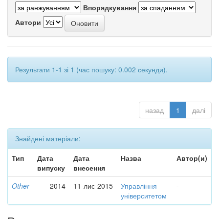
Впорядкування
Автори
Результати 1-1 зі 1 (час пошуку: 0.002 секунди).
назад
1
далі
Знайдені матеріали:
Тип
Дата
Дата
Назва
Автор(и)
випуску
внесення
Other
2014
11-лис-2015
Управління
-
університетом