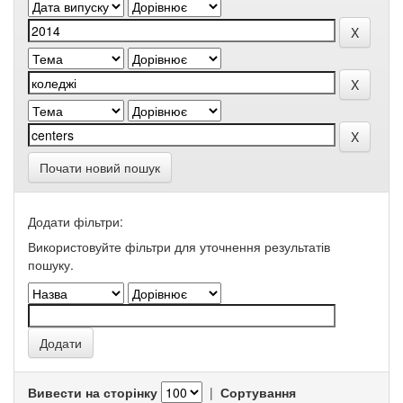
Почати новий пошук
Додати фільтри:
Використовуйте фільтри для уточнення результатів
пошуку.
Вивести на сторінку
|
Сортування