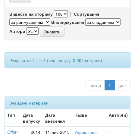
Вивести на сторінку
|
Сортування
Впорядкування
Автори
Результати 1-1 зі 1 (час пошуку: 0.002 секунди).
назад
1
далі
Знайдені матеріали:
Тип
Дата
Дата
Назва
Автор(и)
випуску
внесення
Other
2014
11-лис-2015
Управління
-