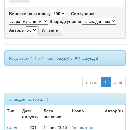
Вивести на сторінку
|
Сортування
Впорядкування
Автори
Результати 1-1 зі 1 (час пошуку: 0.001 секунди).
назад
1
далі
Знайдені матеріали:
Тип
Дата
Дата
Назва
Автор(и)
випуску
внесення
Other
2014
11-лис-2015
Управління
-