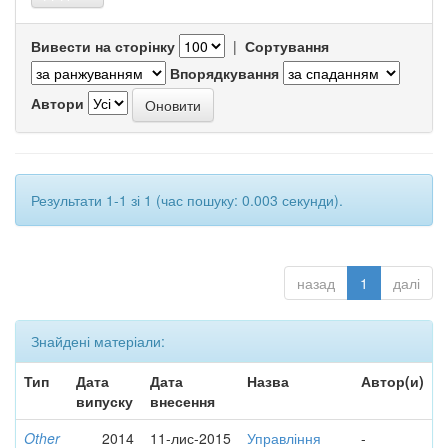
Вивести на сторінку
|
Сортування
Впорядкування
Автори
Результати 1-1 зі 1 (час пошуку: 0.003 секунди).
назад
1
далі
Знайдені матеріали:
Тип
Дата
Дата
Назва
Автор(и)
випуску
внесення
Other
2014
11-лис-2015
Управління
-