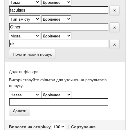
Почати новий пошук
Додати фільтри:
Використовуйте фільтри для уточнення результатів
пошуку.
Вивести на сторінку
|
Сортування