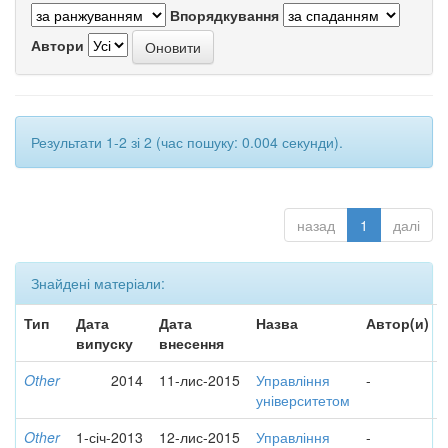
Впорядкування
Автори
Результати 1-2 зі 2 (час пошуку: 0.004 секунди).
назад
1
далі
Знайдені матеріали:
Тип
Дата
Дата
Назва
Автор(и)
випуску
внесення
Other
2014
11-лис-2015
Управління
-
університетом
Other
1-січ-2013
12-лис-2015
Управління
-