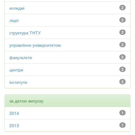
коледжі
2
ліцеї
2
структура ТНТУ
2
управління університетом
2
факультети
2
центри
2
інститути
2
за датою випуску
2014
1
2013
1