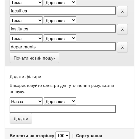
Почати новий пошук
Додати фільтри:
Використовуйте фільтри для уточнення результатів
пошуку.
Вивести на сторінку
|
Сортування