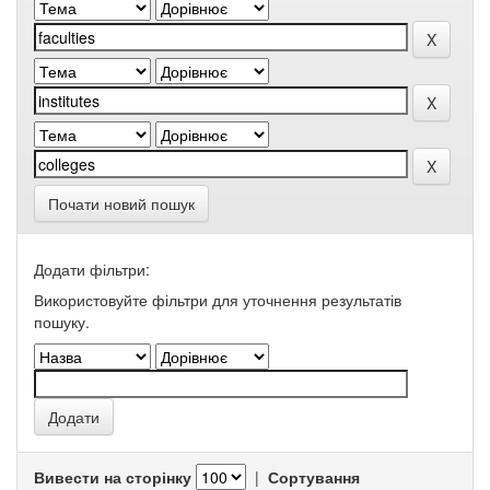
Почати новий пошук
Додати фільтри:
Використовуйте фільтри для уточнення результатів
пошуку.
Вивести на сторінку
|
Сортування