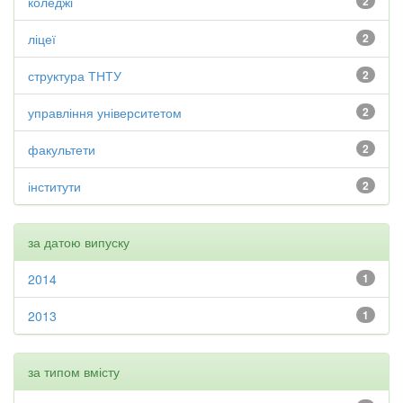
коледжі
2
ліцеї
2
структура ТНТУ
2
управління університетом
2
факультети
2
інститути
2
за датою випуску
2014
1
2013
1
за типом вмісту