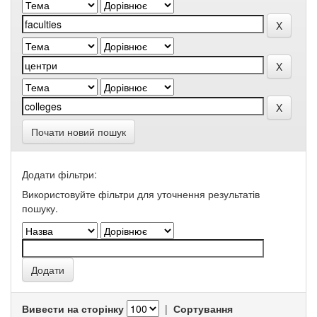
Почати новий пошук
Додати фільтри:
Використовуйте фільтри для уточнення результатів
пошуку.
Вивести на сторінку
|
Сортування