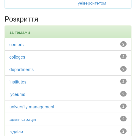
університетом
Розкриття
за темами
centers
2
colleges
2
departments
2
institutes
2
lyceums
2
university management
2
адміністрація
2
відділи
2