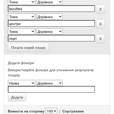
Почати новий пошук
Додати фільтри:
Використовуйте фільтри для уточнення результатів
пошуку.
Вивести на сторінку
|
Сортування