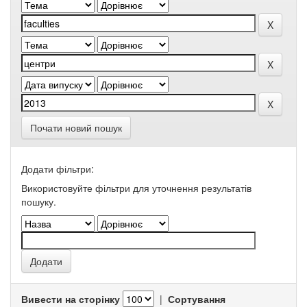
Почати новий пошук
Додати фільтри:
Використовуйте фільтри для уточнення результатів
пошуку.
Вивести на сторінку
|
Сортування