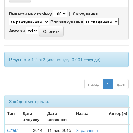
Вивести на сторінку
|
Сортування
Впорядкування
Автори
Результати 1-2 зі 2 (час пошуку: 0.001 секунди).
назад
1
далі
Знайдені матеріали:
Тип
Дата
Дата
Назва
Автор(и)
випуску
внесення
Other
2014
11-лис-2015
Управління
-