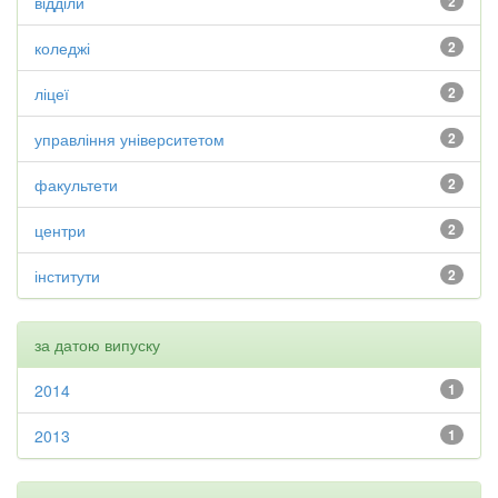
відділи
2
коледжі
2
ліцеї
2
управління університетом
2
факультети
2
центри
2
інститути
2
за датою випуску
2014
1
2013
1