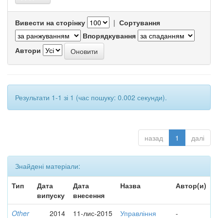
Вивести на сторінку
|
Сортування
Впорядкування
Автори
Результати 1-1 зі 1 (час пошуку: 0.002 секунди).
назад
1
далі
Знайдені матеріали:
Тип
Дата
Дата
Назва
Автор(и)
випуску
внесення
Other
2014
11-лис-2015
Управління
-