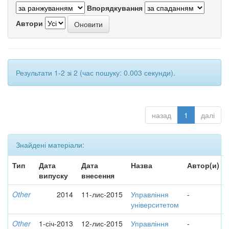
Впорядкування
Автори
Результати 1-2 зі 2 (час пошуку: 0.003 секунди).
назад
1
далі
Знайдені матеріали:
Тип
Дата
Дата
Назва
Автор(и)
випуску
внесення
Other
2014
11-лис-2015
Управління
-
університетом
Other
1-січ-2013
12-лис-2015
Управління
-