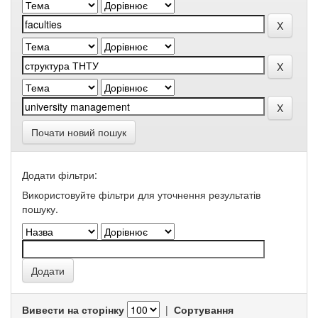
Почати новий пошук
Додати фільтри:
Використовуйте фільтри для уточнення результатів
пошуку.
Вивести на сторінку
|
Сортування