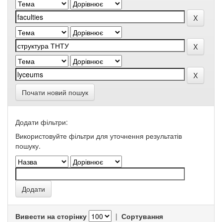
Почати новий пошук
Додати фільтри:
Використовуйте фільтри для уточнення результатів
пошуку.
Вивести на сторінку
|
Сортування