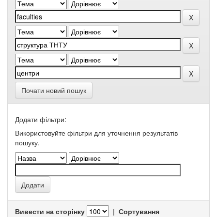
Почати новий пошук
Додати фільтри:
Використовуйте фільтри для уточнення результатів
пошуку.
Вивести на сторінку
|
Сортування