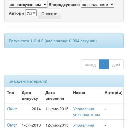
Впорядкування
Автори
Результати 1-2 зі 2 (час пошуку: 0.004 секунди).
назад
1
далі
Знайдені матеріали:
Тип
Дата
Дата
Назва
Автор(и)
випуску
внесення
Other
2014
11-лис-2015
Управління
-
університетом
Other
1-січ-2013
12-лис-2015
Управління
-