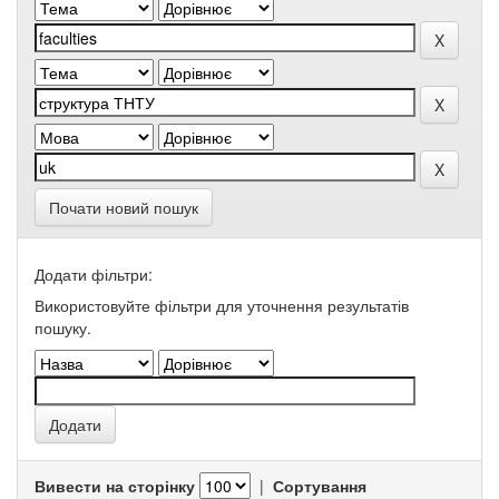
Почати новий пошук
Додати фільтри:
Використовуйте фільтри для уточнення результатів
пошуку.
Вивести на сторінку
|
Сортування