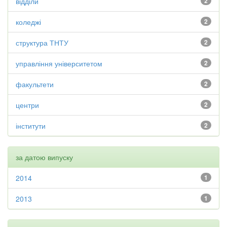
відділи
2
коледжі
2
структура ТНТУ
2
управління університетом
2
факультети
2
центри
2
інститути
2
за датою випуску
2014
1
2013
1