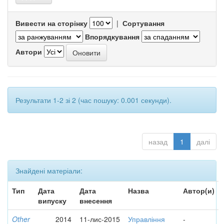
Вивести на сторінку
|
Сортування
Впорядкування
Автори
Результати 1-2 зі 2 (час пошуку: 0.001 секунди).
назад
1
далі
Знайдені матеріали:
Тип
Дата
Дата
Назва
Автор(и)
випуску
внесення
Other
2014
11-лис-2015
Управління
-