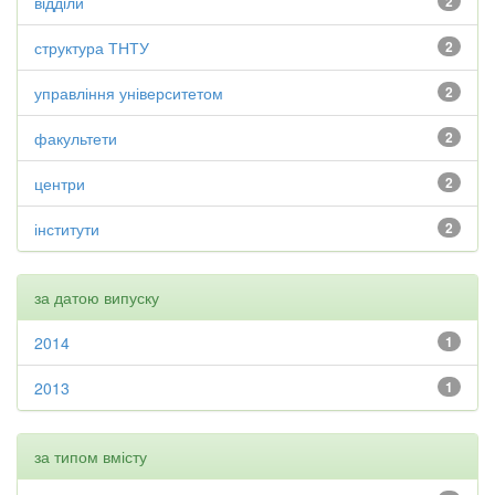
відділи
2
структура ТНТУ
2
управління університетом
2
факультети
2
центри
2
інститути
2
за датою випуску
2014
1
2013
1
за типом вмісту