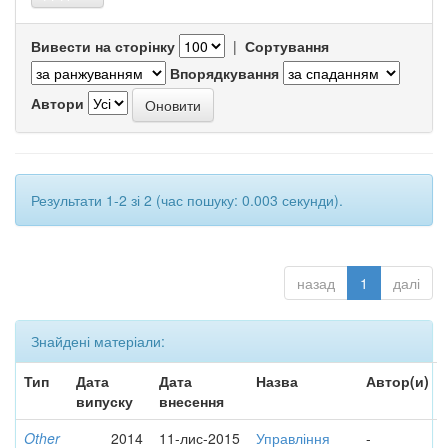
Вивести на сторінку
|
Сортування
Впорядкування
Автори
Результати 1-2 зі 2 (час пошуку: 0.003 секунди).
назад
1
далі
Знайдені матеріали:
Тип
Дата
Дата
Назва
Автор(и)
випуску
внесення
Other
2014
11-лис-2015
Управління
-