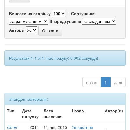
Вивести на сторінку
|
Сортування
Впорядкування
Автори
Результати 1-1 зі 1 (час пошуку: 0.002 секунди).
назад
1
далі
Знайдені матеріали:
Тип
Дата
Дата
Назва
Автор(и)
випуску
внесення
Other
2014
11-лис-2015
Управління
-