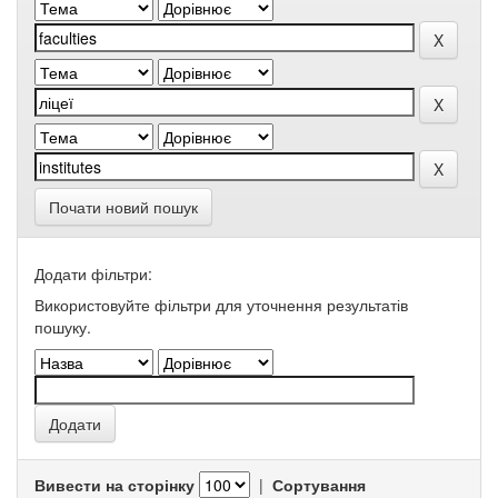
Почати новий пошук
Додати фільтри:
Використовуйте фільтри для уточнення результатів
пошуку.
Вивести на сторінку
|
Сортування