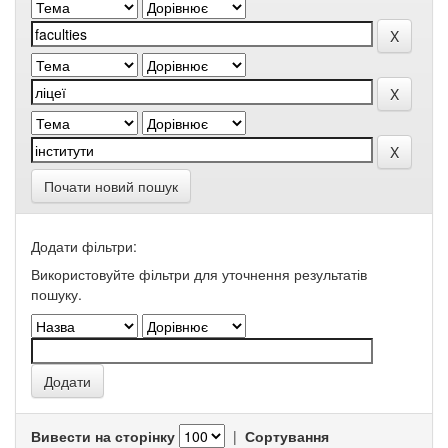
Почати новий пошук
Додати фільтри:
Використовуйте фільтри для уточнення результатів
пошуку.
Вивести на сторінку
|
Сортування