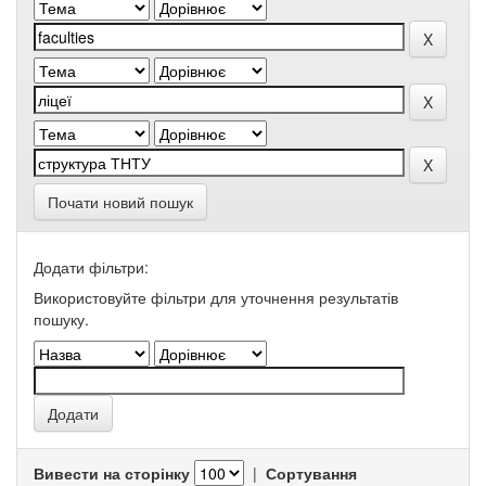
Почати новий пошук
Додати фільтри:
Використовуйте фільтри для уточнення результатів
пошуку.
Вивести на сторінку
|
Сортування