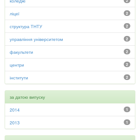
коледжі
2
ліцеї
2
структура ТНТУ
2
управління університетом
2
факультети
2
центри
2
інститути
2
за датою випуску
2014
1
2013
1