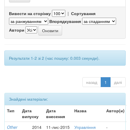
Вивести на сторінку
|
Сортування
Впорядкування
Автори
Результати 1-2 зі 2 (час пошуку: 0.003 секунди).
назад
1
далі
Знайдені матеріали:
Тип
Дата
Дата
Назва
Автор(и)
випуску
внесення
Other
2014
11-лис-2015
Управління
-