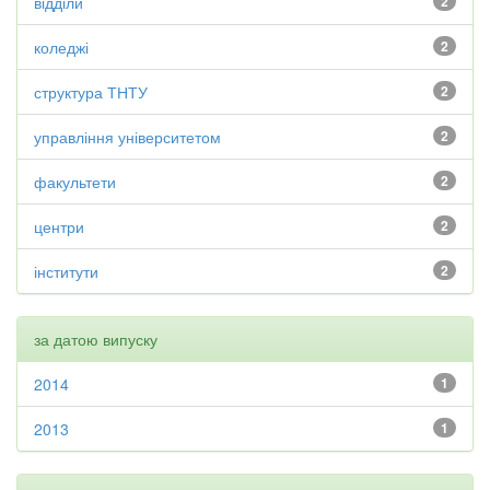
відділи
2
коледжі
2
структура ТНТУ
2
управління університетом
2
факультети
2
центри
2
інститути
2
за датою випуску
2014
1
2013
1