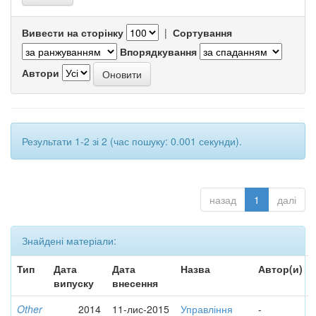
Вивести на сторінку
|
Сортування
Впорядкування
Автори
Результати 1-2 зі 2 (час пошуку: 0.001 секунди).
назад
1
далі
Знайдені матеріали:
Тип
Дата
Дата
Назва
Автор(и)
випуску
внесення
Other
2014
11-лис-2015
Управління
-