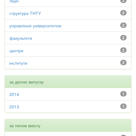
ліцеї
2
структура ТНТУ
2
управління університетом
2
факультети
2
центри
2
інститути
2
за датою випуску
2014
1
2013
1
за типом вмісту