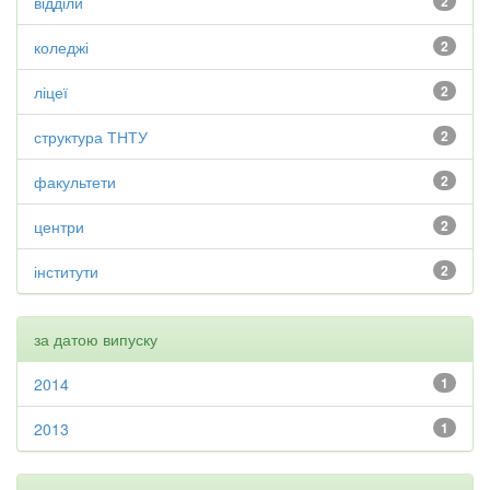
відділи
2
коледжі
2
ліцеї
2
структура ТНТУ
2
факультети
2
центри
2
інститути
2
за датою випуску
2014
1
2013
1