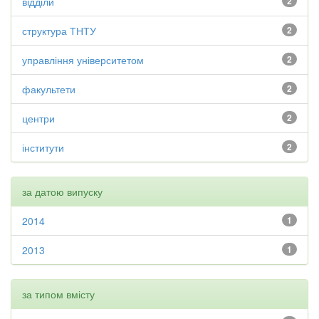
відділи
2
структура ТНТУ
2
управління університетом
2
факультети
2
центри
2
інститути
2
за датою випуску
2014
1
2013
1
за типом вмісту