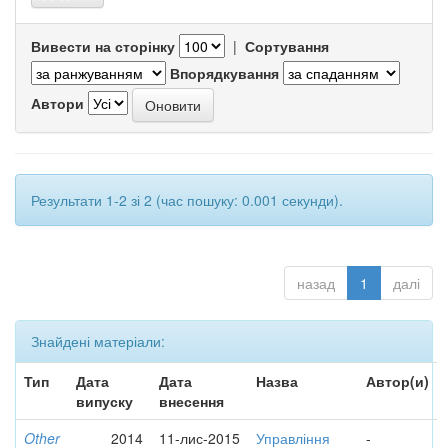
Вивести на сторінку
|
Сортування
Впорядкування
Автори
Результати 1-2 зі 2 (час пошуку: 0.001 секунди).
назад
1
далі
Знайдені матеріали:
Тип
Дата
Дата
Назва
Автор(и)
випуску
внесення
Other
2014
11-лис-2015
Управління
-