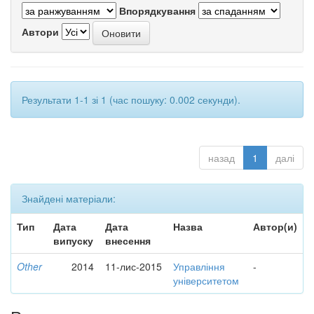
Впорядкування
Автори
Результати 1-1 зі 1 (час пошуку: 0.002 секунди).
назад
1
далі
Знайдені матеріали:
Тип
Дата
Дата
Назва
Автор(и)
випуску
внесення
Other
2014
11-лис-2015
Управління
-
університетом