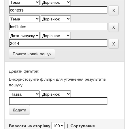
Почати новий пошук
Додати фільтри:
Використовуйте фільтри для уточнення результатів
пошуку.
Вивести на сторінку
|
Сортування