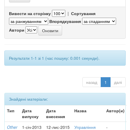
Вивести на сторінку
|
Сортування
Впорядкування
Автори
Результати 1-1 зі 1 (час пошуку: 0.001 секунди).
назад
1
далі
Знайдені матеріали:
Тип
Дата
Дата
Назва
Автор(и)
випуску
внесення
Other
1-січ-2013
12-лис-2015
Управління
-